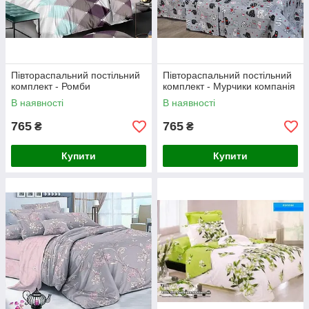
Півтораспальний постільний
Півтораспальний постільний
комплект - Ромби
комплект - Мурчики компанія
В наявності
В наявності
765
765
₴
₴
Купити
Купити