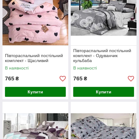
Півтораспальний постільний
Півтораспальний постільний
комплект - Одуванчик
комплект - Щасливий
кульбаба
В наявності
В наявності
765
765
₴
₴
Купити
Купити