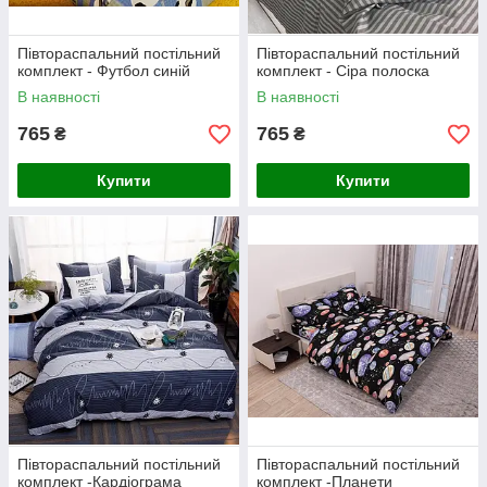
Півтораспальний постільний
Півтораспальний постільний
комплект - Футбол синій
комплект - Сіра полоска
В наявності
В наявності
765
765
₴
₴
Купити
Купити
Півтораспальний постільний
Півтораспальний постільний
комплект -Кардіограма
комплект -Планети