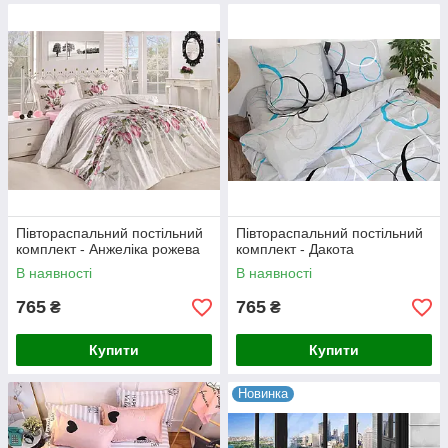
Півтораспальний постільний
Півтораспальний постільний
комплект - Анжеліка рожева
комплект - Дакота
В наявності
В наявності
765
765
₴
₴
Купити
Купити
Новинка