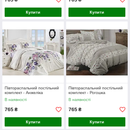
Купити
Купити
Півтораспальний постільний
Півтораспальний постільний
комплект - Анжеліка
комплект - Рогошка
В наявності
В наявності
765
765
₴
₴
Купити
Купити