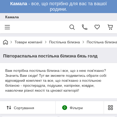
Камала
- все, що потрібно для вас та вашої
родини.
Камала
Товари компанії
Постільна білизна
Постільна білизн
Півтораспальна постільна білизна бязь голд
Вам потрібна постільна білизна і все, що з нею пов'язано?
Значить Вам сюди! Тут ви зможете подивитись обрати собі
відповідний комплект та все, що пов'язано з постільною
білізною - простирадла, подушки, напірніки, ковдри,
наволочки різної якості та цінової категорії!
Сортування
0
Фільтри