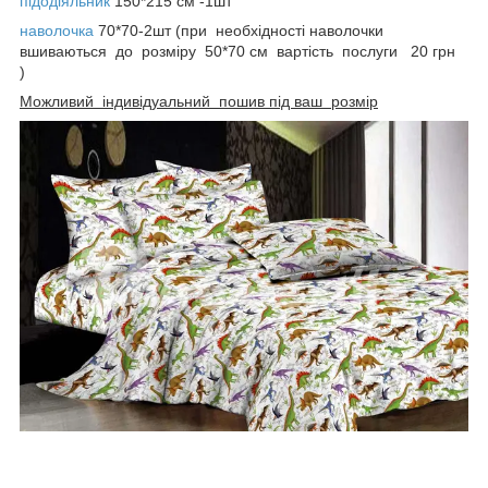
підодіяльник
150*215 см -1шт
наволочка
70*70-2шт (при необхідності наволочки
вшиваються до розміру 50*70 см вартість послуги 20 грн
)
Можливий індивідуальний пошив під ваш розмір