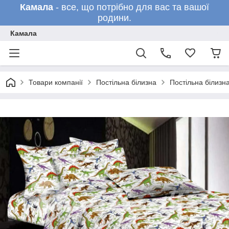
Камала
- все, що потрібно для вас та вашої
родини.
Камала
Товари компанії
Постільна білизна
Постільна білизн