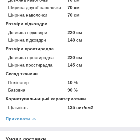
Ширина другої наволочки
70 см
Ширина наволочки
70 см
Розміри підковдри
Довжина підковдри
220 см
Ширина підковдри
148 см
Розміри простирадла
Довжина простирадла
220 см
Ширина простирадла
145 см
Склад тканини
Поліестер
10 %
Бавовна
90 %
Користувальницькі характеристики
Щільність
135 нит/см2
Приховати
Умови доставки