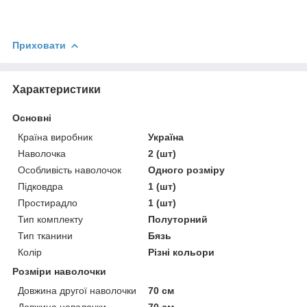
Приховати
Характеристики
Основні
Країна виробник
Україна
Наволочка
2 (шт)
Особливість наволочок
Одного розміру
Підковдра
1 (шт)
Простирадло
1 (шт)
Тип комплекту
Полуторний
Тип тканини
Бязь
Колір
Різні кольори
Розміри наволочки
Довжина другої наволочки
70 см
Довжина наволочки
70 см