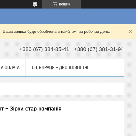
Кошик
й. Ваша заявка буде оброблена в найближчий робочий день.
+380 (67) 384-85-41
+380 (67) 381-31-94
ТА ОПЛАТА
СПІВПРАЦЯ - ДРОПШИППІНГ
т - Зірки стар компанія