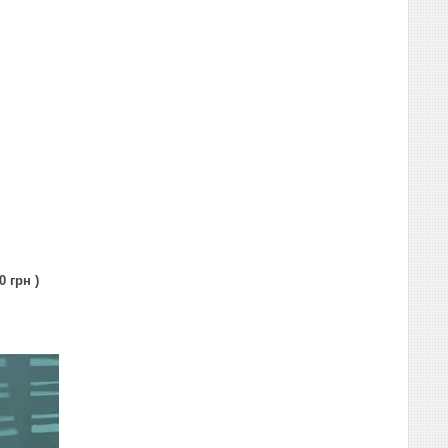
 грн )