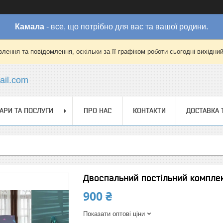
Камала
- все, що потрібно для вас та вашої родини.
лення та повідомлення, оскільки за її графіком роботи сьогодні вихідни
il.com
АРИ ТА ПОСЛУГИ
ПРО НАС
КОНТАКТИ
ДОСТАВКА 
Двоспальний постільний комплек
900 ₴
Показати оптові ціни