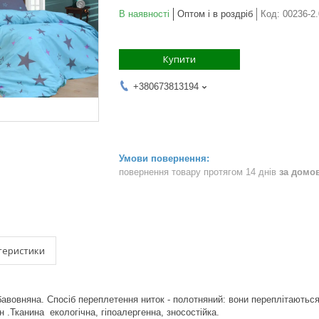
В наявності
Оптом і в роздріб
Код:
00236-2.
Купити
+380673813194
повернення товару протягом 14 днів
за домо
теристики
бавовняна. Спосіб переплетення ниток - полотняний: вони переплітаються 
н .Тканина екологічна, гіпоалергенна, зносостійка.