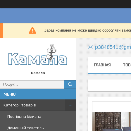
Зараз компанія не може швидко обробляти замов
p3848541@gma
ГЛАВНАЯ
ТОВ
Камала
Категорії товарів
Постільна білизна
Домашній текстиль