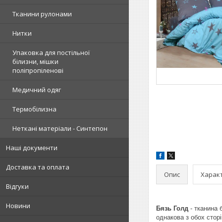
Тканини рулонами
Нитки
Упаковка для постільної
білизни, мішки
поліпропіленові
Медичний одяг
Термобілизна
Неткані матеріали - Синтепон
Наші документи
Доставка та оплата
Опис
Харак
Відгуки
Новини
Бязь Голд
- тканина 
однакова з обох сторі