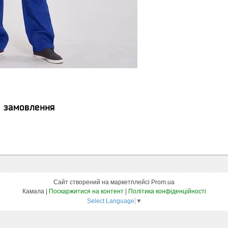
я замовлення
Сайт створений на маркетплейсі
Prom.ua
Камала |
Поскаржитися на контент
|
Політика конфіденційності
Select Language
▼