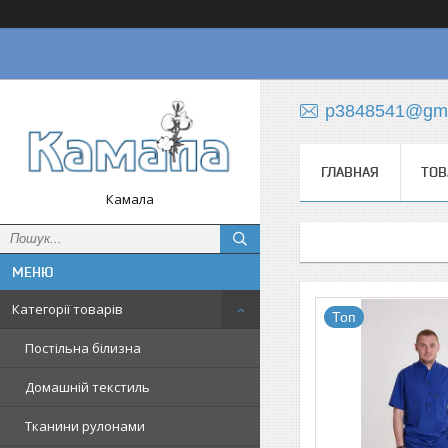
p3848541@gma
ГЛАВНАЯ
ТОВ
Камала
Категорії товарів
Топ
Постільна білизна
Домашній текстиль
Тканини рулонами