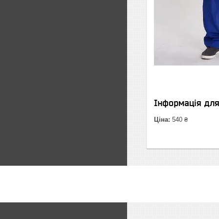
Інформація дл
Ціна:
540 ₴