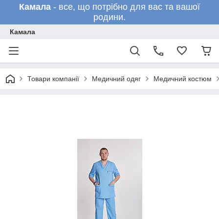
Камала
- все, що потрібно для вас та вашої
родини.
Камала
Товари компанії
Медичний одяг
Медичний костюм