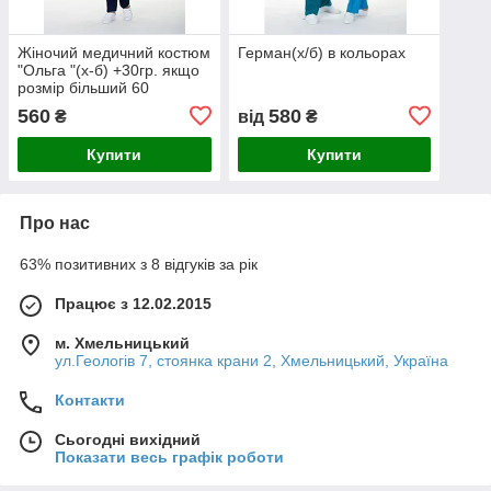
Жіночий медичний костюм
Герман(х/б) в кольорах
"Ольга "(х-б) +30гр. якщо
розмір більший 60
560
580
₴
від
₴
Купити
Купити
Про нас
63% позитивних з 8 відгуків за рік
Працює з 12.02.2015
м. Хмельницький
ул.Геологів 7, стоянка крани 2, Хмельницький, Україна
Контакти
Сьогодні вихідний
Показати весь графік роботи