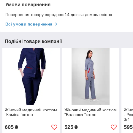
Умови повернення
Повернення товару впродовж 14 днів за домовленістю
Всі умови повернення
Подібні товари компанії
Жіночий медичний костюм
Жіночий медичний костюм
Жіно
"Каміла "котон
"Волошка "котон
- Ро
3/4
605
525
595
₴
₴