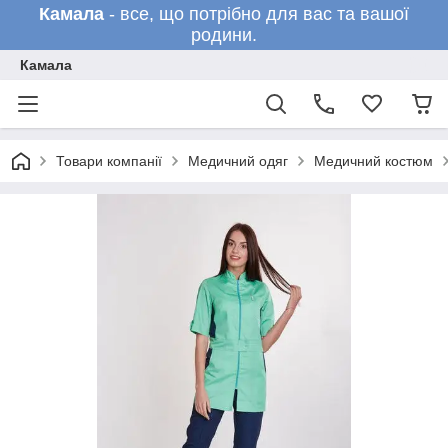
Камала
- все, що потрібно для вас та вашої
родини.
Камала
Товари компанії
Медичний одяг
Медичний костюм