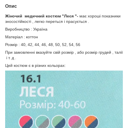
Опис
Жіночий медичний костюм "Леся "-
має хороші показники
зносостійкості , легко переться і прасується .
Виробництво : Україна
Матеріал : коттон
Розмір : 40, 42, 44, 46, 48, 50, 52, 54, 56
При замовленні вказуйте свій розмір , або розмір грудей , талії
і т. д .
Цей костюм є в різних кольорах: