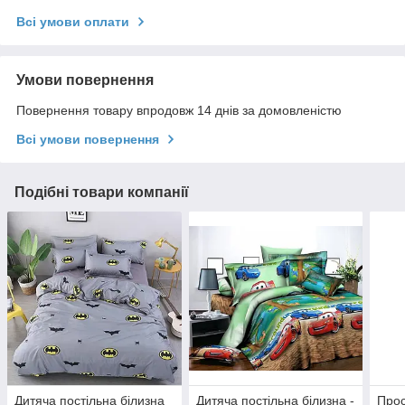
Всі умови оплати
Умови повернення
Повернення товару впродовж 14 днів за домовленістю
Всі умови повернення
Подібні товари компанії
Дитяча постільна білизна
Дитяча постільна білизна -
Прос