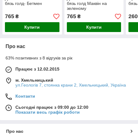
бязь голд- Бетмен
бязь голд Маквін на
бязь
зеленому
765
765
260
₴
₴
Купити
Купити
Про нас
63% позитивних з 8 відгуків за рік
Працює з 12.02.2015
м. Хмельницький
ул.Геологів 7, стоянка крани 2, Хмельницький, Україна
Контакти
Сьогодні працює з 09:00 до 12:00
Показати весь графік роботи
Про нас