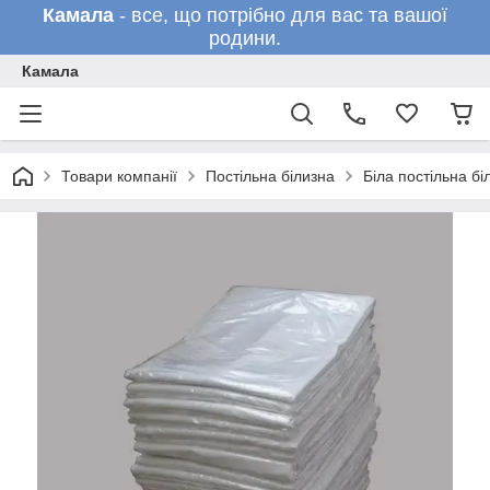
Камала
- все, що потрібно для вас та вашої
родини.
Камала
Товари компанії
Постільна білизна
Біла постільна бі