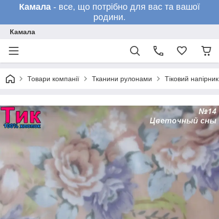
Камала
- все, що потрібно для вас та вашої
родини.
Камала
Товари компанії
Тканини рулонами
Тіковий напірни