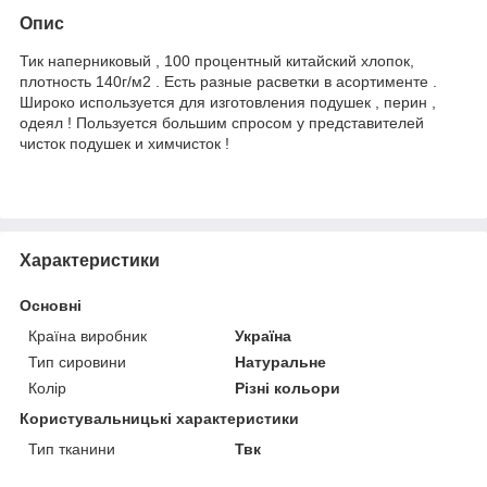
Опис
Тик наперниковый , 100 процентный китайский хлопок,
плотность 140г/м2 . Есть разные расветки в асортименте .
Широко используется для изготовления подушек , перин ,
одеял ! Пользуется большим спросом у представителей
чисток подушек и химчисток !
Характеристики
Основні
Країна виробник
Україна
Тип сировини
Натуральне
Колір
Різні кольори
Користувальницькі характеристики
Тип тканини
Твк