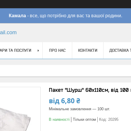
Камала
- все, що потрібно для вас та вашої родини.
il.com
АРИ ТА ПОСЛУГИ
ПРО НАС
КОНТАКТИ
ДОСТАВКА 
Пакет "Шурш" 60х110см, від 100 
від
6,80 ₴
Мінімальне замовлення — 100 шт.
В наявності
Тільки оптом
Код:
20295