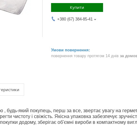
Купити
+380 (67) 384-85-41
повернення товару протягом 14 днів
за домо
теристики
 , будь-який покупець, перш за все, звертає увагу на гермет
регти чистоту і свіжість. Якісна упаковка забезпечує зручн
окупки додому, зберігає об'ємні вироби в компактному вигл