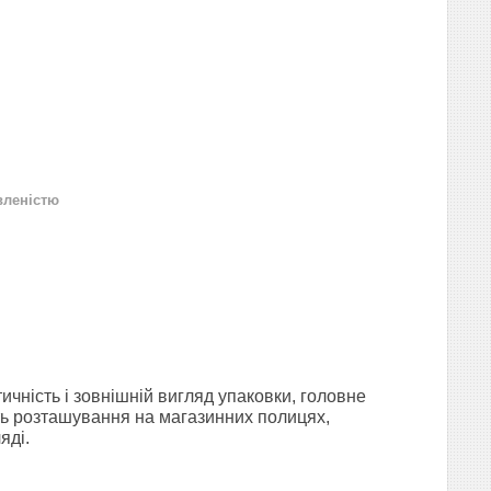
вленістю
ичність і зовнішній вигляд упаковки, головне
ість розташування на магазинних полицях,
яді.