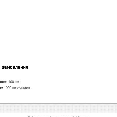
я замовлення
ння:
100 шт.
к:
1000 шт./тиждень