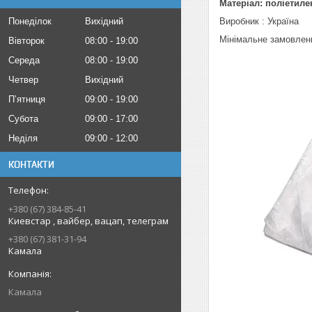
Матеріал: поліетиле
Понеділок
Вихідний
Виробник : Україна
Мінімальне замовленн
Вівторок
08:00
19:00
Середа
08:00
19:00
Четвер
Вихідний
Пʼятниця
09:00
19:00
Субота
09:00
17:00
Неділя
09:00
12:00
КОНТАКТИ
+380 (67) 384-85-41
Киевстар , вайбер, вацап, телеграм
+380 (67) 381-31-94
Камала
Камала