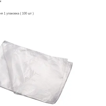
н
я 1 упаковка ( 100 шт )