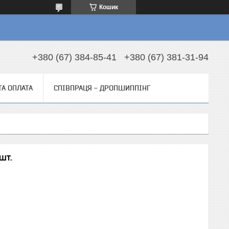
Кошик
+380 (67) 384-85-41
+380 (67) 381-31-94
ТА ОПЛАТА
СПІВПРАЦЯ - ДРОПШИППІНГ
шт.