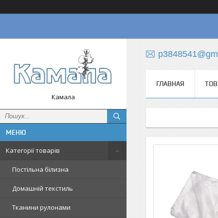
p3848541@gma
ГЛАВНАЯ
ТОВ
Камала
Категорії товарів
Постільна білизна
Домашній текстиль
Тканини рулонами