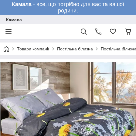
Камала
- все, що потрібно для вас та вашої
родини.
Камала
Товари компанії
Постільна білизна
Постільна білизн