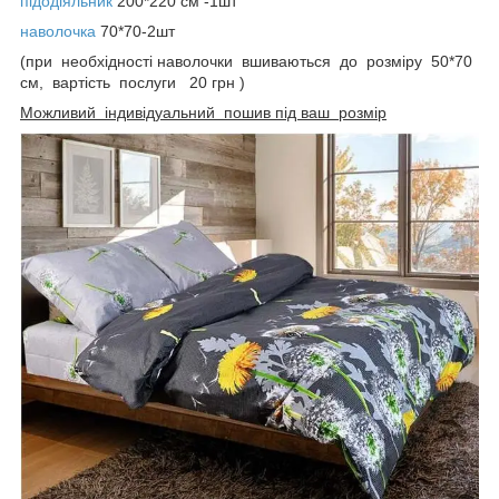
підодіяльник
200*220 см -1шт
наволочка
70*70-2шт
(при необхідності наволочки вшиваються до розміру 50*70
см, вартість послуги 20 грн )
Можливий індивідуальний пошив під ваш розмір