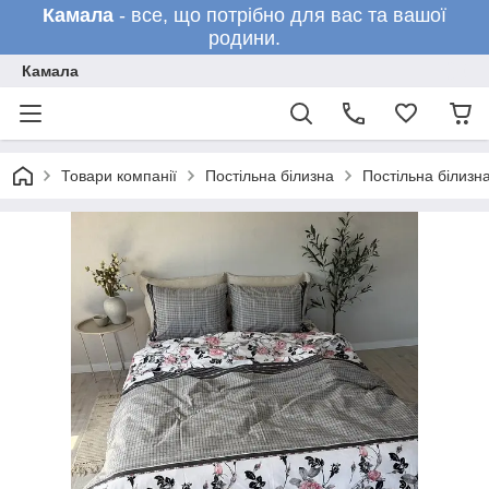
Камала
- все, що потрібно для вас та вашої
родини.
Камала
Товари компанії
Постільна білизна
Постільна білизн