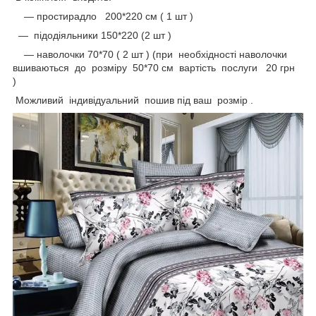
― простирадло 200*220 см ( 1 шт )
―
підодіяльники 150*220 (2 шт )
― наволочки 70*70 ( 2 шт ) (при необхідності наволочки
вшиваються до розміру 50*70 см вартість послуги 20 грн
)
Можливий індивідуальний пошив під ваш розмір .