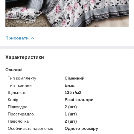
Приховати
Характеристики
Основні
Тип комплекту
Сімейний
Тип тканини
Бязь
Щільність
135 г/м2
Колір
Різні кольори
Підковдра
2 (шт)
Простирадло
1 (шт)
Наволочка
2 (шт)
Особливість наволочок
Одного розміру