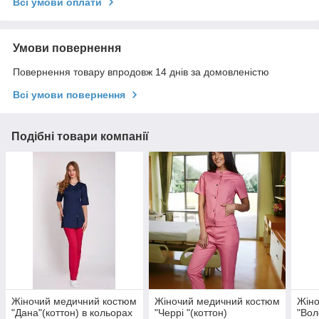
Всі умови оплати
Умови повернення
Повернення товару впродовж 14 днів за домовленістю
Всі умови повернення
Подібні товари компанії
Жіночий медичний костюм
Жіночий медичний костюм
Жіно
"Дана"(коттон) в кольорах
"Черрі "(коттон)
"Вол