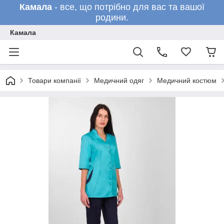
Камала
- все, що потрібно для вас та вашої
родини.
Камала
Товари компанії
Медичний одяг
Медичний костюм