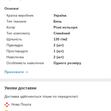
Основні
Країна виробник
Україна
Тип тканини
Бязь
Колір
Різні кольори
Тип комплекту
Сімейний
Щільність
135 г/м2
Підковдра
2 (шт)
Простирадло
1 (шт)
Наволочка
2 (шт)
Особливість наволочок
Одного розміру
Приховати
Умови доставки
Доставка здійснюється тільки по передоплаті.
Нова Пошта