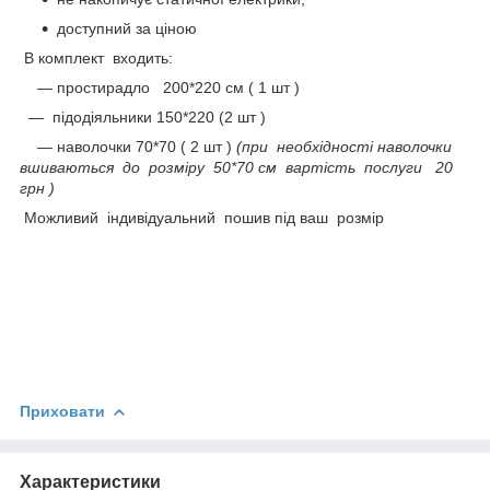
доступний за ціною
В комплект входить:
― простирадло 200*220 см ( 1 шт )
―
підодіяльники 150*220 (2 шт )
― наволочки 70*70 ( 2 шт )
(при необхідності наволочки
вшиваються до розміру 50*70 см вартість послуги 20
грн )
Можливий індивідуальний пошив під ваш розмір
Приховати
Характеристики