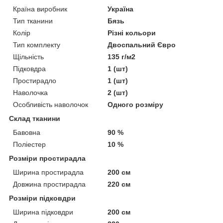
Країна виробник
Україна
Тип тканини
Бязь
Колір
Різні кольори
Тип комплекту
Двоспальний Євро
Щільність
135 г/м2
Підковдра
1 (шт)
Простирадло
1 (шт)
Наволочка
2 (шт)
Особливість наволочок
Одного розміру
Склад тканини
Бавовна
90 %
Поліестер
10 %
Розміри простирадла
Ширина простирадла
200 см
Довжина простирадла
220 см
Розміри підковдри
Ширина підковдри
200 см