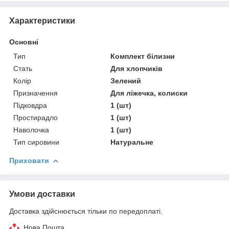
Характеристики
Основні
Тип
Комплект білизни
Стать
Для хлопчиків
Колір
Зелений
Призначення
Для ліжечка, колиски
Підковдра
1 (шт)
Простирадло
1 (шт)
Наволочка
1 (шт)
Тип сировини
Натуральне
Приховати
Умови доставки
Доставка здійснюється тільки по передоплаті.
Нова Пошта