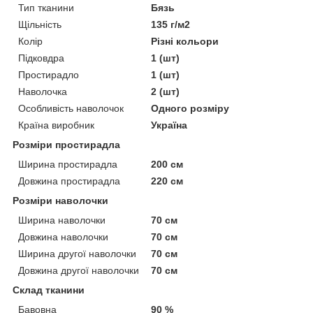
Тип тканини
Бязь
Щільність
135 г/м2
Колір
Різні кольори
Підковдра
1 (шт)
Простирадло
1 (шт)
Наволочка
2 (шт)
Особливість наволочок
Одного розміру
Країна виробник
Україна
Розміри простирадла
Ширина простирадла
200 см
Довжина простирадла
220 см
Розміри наволочки
Ширина наволочки
70 см
Довжина наволочки
70 см
Ширина другої наволочки
70 см
Довжина другої наволочки
70 см
Склад тканини
Бавовна
90 %