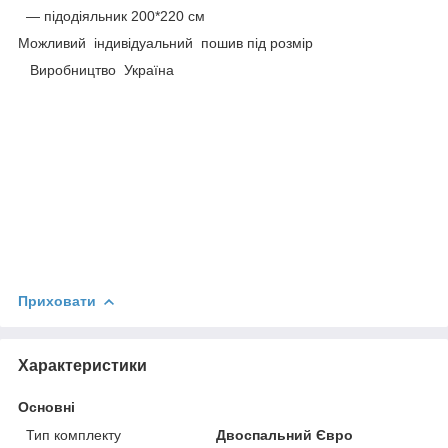
― підодіяльник 200*220 см
Можливий індивідуальний пошив під розмір
Виробництво Україна
Приховати
Характеристики
Основні
Тип комплекту
Двоспальний Євро