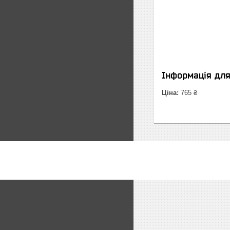
Інформація дл
Ціна:
765 ₴