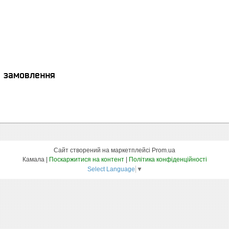
я замовлення
Сайт створений на маркетплейсі
Prom.ua
Камала |
Поскаржитися на контент
|
Політика конфіденційності
Select Language
▼