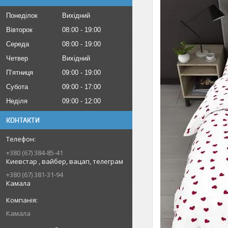
Понеділок
Вихідний
Вівторок
08:00
19:00
Середа
08:00
19:00
Четвер
Вихідний
Пʼятниця
09:00
19:00
Субота
09:00
17:00
Неділя
09:00
12:00
КОНТАКТИ
+380 (67) 384-85-41
Киевстар , вайбер, вацап, телеграм
+380 (67) 381-31-94
Камала
Камала