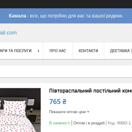
Камала
- все, що потрібно для вас та вашої родини.
il.com
АРИ ТА ПОСЛУГИ
ПРО НАС
КОНТАКТИ
ДОСТАВКА 
Півтораспальний постільний ком
765 ₴
Показати оптові ціни
В наявності
Оптом і в роздріб
Код:
00682-1,