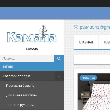
p3848541@gma
ГЛАВНАЯ
ТОВ
Камала
Категорії товарів
Новинка
Постільна білизна
Домашній текстиль
Тканини рулонами