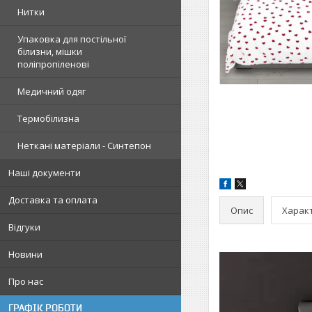
Нитки
Упаковка для постільної
білизни, мішки
поліпропіленові
Медичний одяг
Термобілизна
Неткані матеріали - Синтепон
Наші документи
Доставка та оплата
Опис
Харак
Відгуки
Новини
Про нас
ГРАФІК РОБОТИ