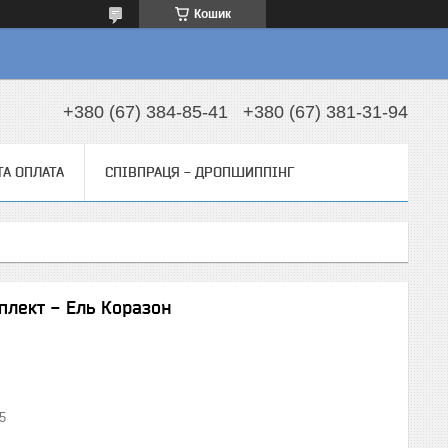
Кошик
+380 (67) 384-85-41
+380 (67) 381-31-94
ТА ОПЛАТА
СПІВПРАЦЯ - ДРОПШИППІНГ
плект - Ель Коразон
5