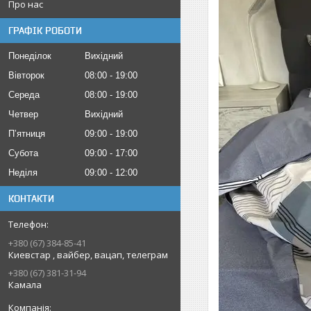
Про нас
ГРАФІК РОБОТИ
Понеділок
Вихідний
Вівторок
08:00
19:00
Середа
08:00
19:00
Четвер
Вихідний
Пʼятниця
09:00
19:00
Субота
09:00
17:00
Неділя
09:00
12:00
КОНТАКТИ
+380 (67) 384-85-41
Киевстар , вайбер, вацап, телеграм
+380 (67) 381-31-94
Камала