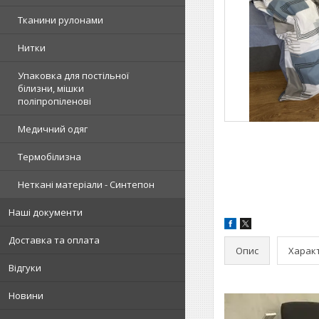
Тканини рулонами
Нитки
Упаковка для постільної
білизни, мішки
поліпропіленові
Медичний одяг
Термобілизна
Неткані матеріали - Синтепон
Наші документи
Доставка та оплата
Опис
Харак
Відгуки
Новини