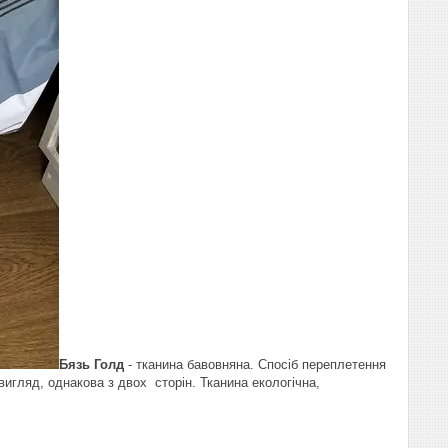
Бязь Голд
- тканина бавовняна. Спосіб переплетення
 вигляд, однакова з двох сторін. Тканина екологічна,