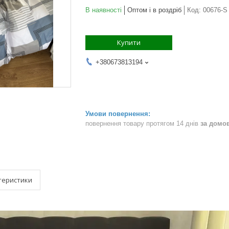
В наявності
Оптом і в роздріб
Код:
00676-S
Купити
+380673813194
повернення товару протягом 14 днів
за домо
теристики