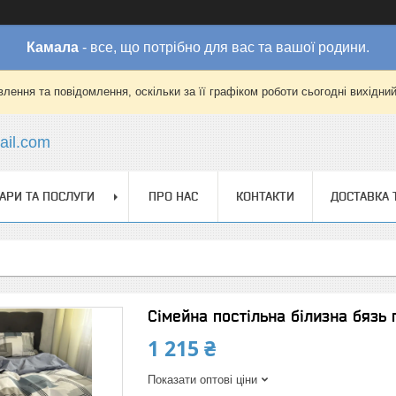
Камала
- все, що потрібно для вас та вашої родини.
лення та повідомлення, оскільки за її графіком роботи сьогодні вихідни
il.com
АРИ ТА ПОСЛУГИ
ПРО НАС
КОНТАКТИ
ДОСТАВКА 
Сімейна постільна білизна бязь 
1 215 ₴
Показати оптові ціни