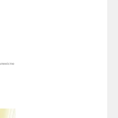
вленістю