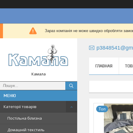
Зараз компанія не може швидко обробляти замов
p3848541@gma
ГЛАВНАЯ
ТОВ
Камала
Категорії товарів
Топ
Постільна білизна
Домашній текстиль