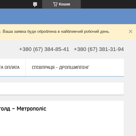
Кошик
й. Ваша заявка буде оброблена в найближчий робочий день.
+380 (67) 384-85-41
+380 (67) 381-31-94
ТА ОПЛАТА
СПІВПРАЦЯ - ДРОПШИППІНГ
голд - Метрополіс