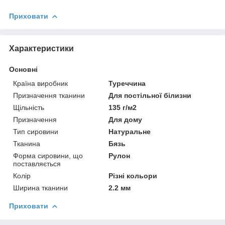
Приховати
Характеристики
Основні
Країна виробник
Туреччина
Призначення тканини
Для постільної білизни
Щільність
135 г/м2
Призначення
Для дому
Тип сировини
Натуральне
Тканина
Бязь
Форма сировини, що
Рулон
поставляється
Колір
Різні кольори
Ширина тканини
2.2 мм
Приховати