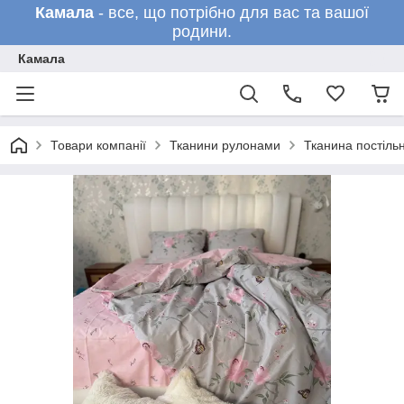
Камала
- все, що потрібно для вас та вашої
родини.
Камала
Товари компанії
Тканини рулонами
Тканина постільн