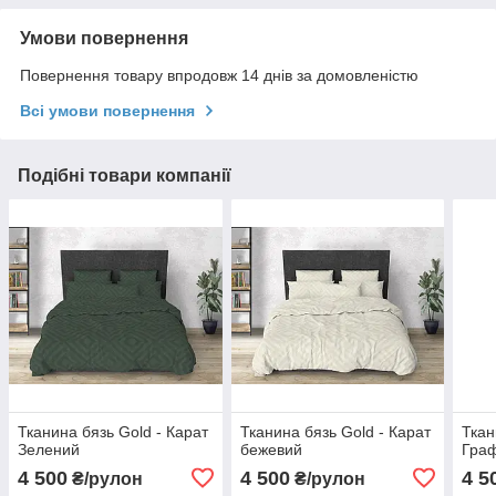
Умови повернення
Повернення товару впродовж 14 днів за домовленістю
Всі умови повернення
Подібні товари компанії
Тканина бязь Gold - Карат
Тканина бязь Gold - Карат
Ткан
Зелений
бежевий
Граф
4 500
4 500
4 5
₴/рулон
₴/рулон