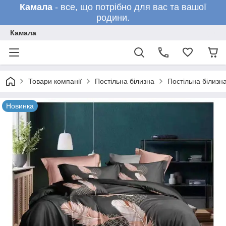
Камала
- все, що потрібно для вас та вашої
родини.
Камала
Товари компанії
Постільна білизна
Постільна білизн
Новинка