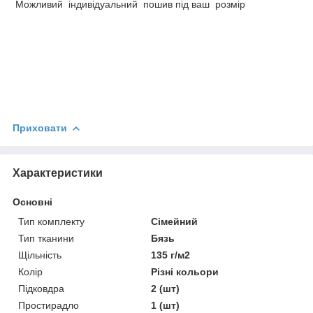
Можливий індивідуальний пошив під ваш розмір
Приховати
Характеристики
Основні
Тип комплекту
Сімейний
Тип тканини
Бязь
Щільність
135 г/м2
Колір
Різні кольори
Підковдра
2 (шт)
Простирадло
1 (шт)