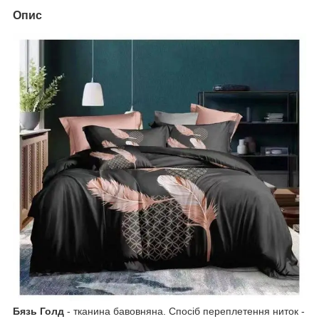
Опис
Бязь Голд
- тканина бавовняна. Спосіб переплетення ниток -