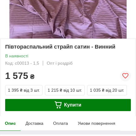
Півтораспальний страйп сатин - Винний
В наявності
Код: с00013 - 1,5
Опт і роздріб
1 575
₴
1 395 ₴
від 3 шт.
1 215 ₴
від 10 шт.
1 035 ₴
від 20 шт.
Купити
Опис
Доставка
Оплата
Умови повернення