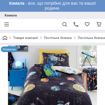
Камала
- все, що потрібно для вас та вашої
родини.
Камала
Товари компанії
Постільна білизна
Постільна білизн
Новинка