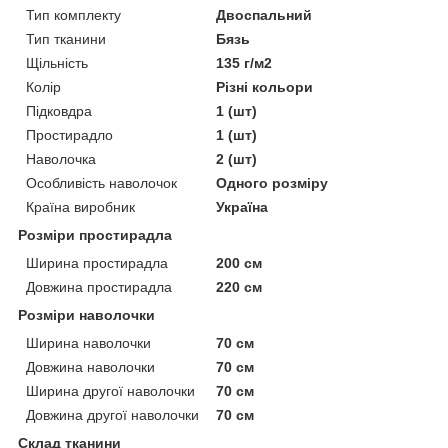
Тип комплекту
Двоспальний
Тип тканини
Бязь
Щільність
135 г/м2
Колір
Різні кольори
Підковдра
1 (шт)
Простирадло
1 (шт)
Наволочка
2 (шт)
Особливість наволочок
Одного розміру
Країна виробник
Україна
Розміри простирадла
Ширина простирадла
200 см
Довжина простирадла
220 см
Розміри наволочки
Ширина наволочки
70 см
Довжина наволочки
70 см
Ширина другої наволочки
70 см
Довжина другої наволочки
70 см
Склад тканини