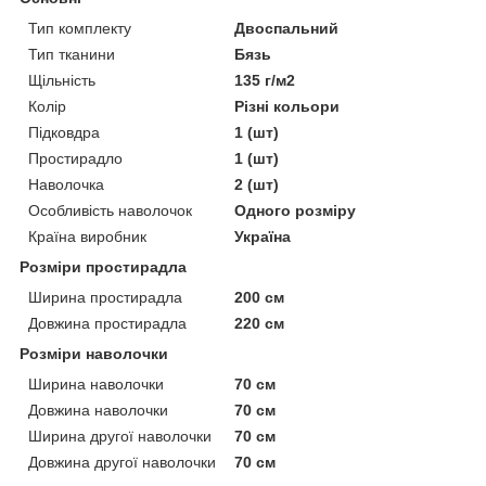
Тип комплекту
Двоспальний
Тип тканини
Бязь
Щільність
135 г/м2
Колір
Різні кольори
Підковдра
1 (шт)
Простирадло
1 (шт)
Наволочка
2 (шт)
Особливість наволочок
Одного розміру
Країна виробник
Україна
Розміри простирадла
Ширина простирадла
200 см
Довжина простирадла
220 см
Розміри наволочки
Ширина наволочки
70 см
Довжина наволочки
70 см
Ширина другої наволочки
70 см
Довжина другої наволочки
70 см