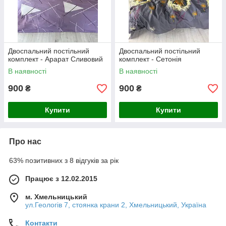
Двоспальний постільний
Двоспальний постільний
комплект - Арарат Сливовий
комплект - Сетонія
В наявності
В наявності
900
900
₴
₴
Купити
Купити
Про нас
63% позитивних з 8 відгуків за рік
Працює з 12.02.2015
м. Хмельницький
ул.Геологів 7, стоянка крани 2, Хмельницький, Україна
Контакти