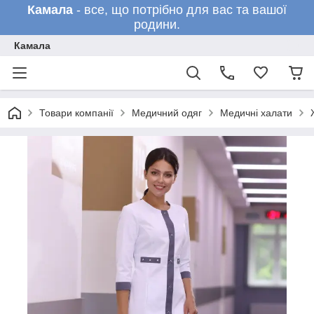
Камала
- все, що потрібно для вас та вашої
родини.
Камала
Товари компанії
Медичний одяг
Медичні халати