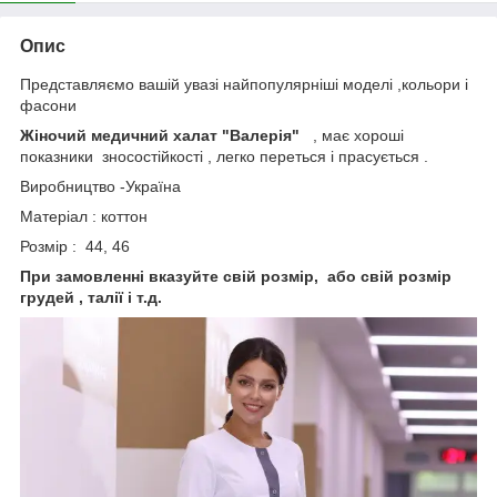
Опис
Представляємо вашій увазі найпопулярніші моделі ,кольори і
фасони
Жіночий медичний халат "Валерія"
, має хороші
показники зносостійкості , легко переться і прасується .
Виробництво -Україна
Матеріал : коттон
Розмір : 44, 46
При замовленні вказуйте свій розмір, або свій розмір
грудей , талії і т.д.