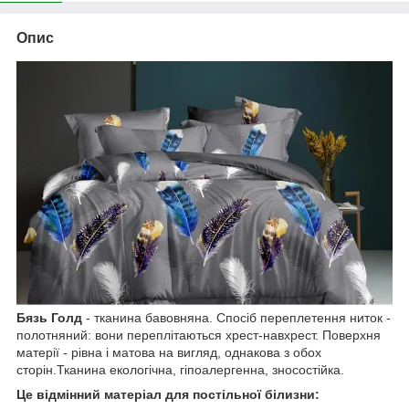
Опис
Бязь Голд
- тканина бавовняна. Спосіб переплетення ниток -
полотняний: вони переплітаються хрест-навхрест. Поверхня
матерії - рівна і матова на вигляд, однакова з обох
сторін.Тканина екологічна, гіпоалергенна, зносостійка.
Це відмінний матеріал для постільної білизни: