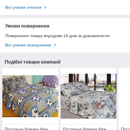
Всі умови оплати
Умови повернення
Повернення товару впродовж 14 днів за домовленістю
Всі умови повернення
Подібні товари компанії
Постільна білизна бязь
Постільна білизна бязь
Пост