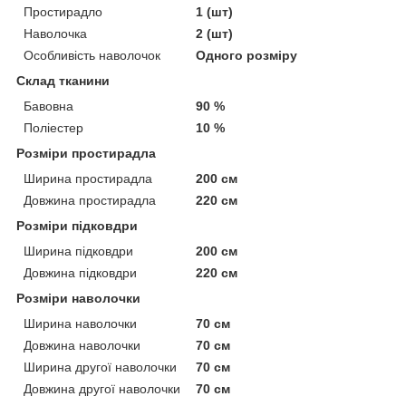
Простирадло
1 (шт)
Наволочка
2 (шт)
Особливість наволочок
Одного розміру
Склад тканини
Бавовна
90 %
Поліестер
10 %
Розміри простирадла
Ширина простирадла
200 см
Довжина простирадла
220 см
Розміри підковдри
Ширина підковдри
200 см
Довжина підковдри
220 см
Розміри наволочки
Ширина наволочки
70 см
Довжина наволочки
70 см
Ширина другої наволочки
70 см
Довжина другої наволочки
70 см