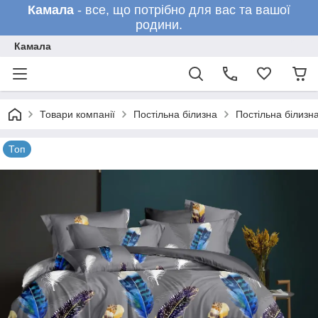
Камала
- все, що потрібно для вас та вашої
родини.
Камала
Товари компанії
Постільна білизна
Постільна білизн
Топ