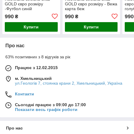
GOLD євро розміру
GOLD євро розміру - Вежа
євро
-Футбол синій
карта беж
голу
990
990
990
₴
₴
Купити
Купити
Про нас
63% позитивних з 8 відгуків за рік
Працює з 12.02.2015
м. Хмельницький
ул.Геологів 7, стоянка крани 2, Хмельницький, Україна
Контакти
Сьогодні працює з 09:00 до 17:00
Показати весь графік роботи
Про нас