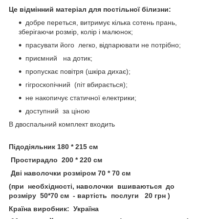
Це відмінний матеріал для постільної білизни:
добре переться, витримує кілька сотень прань,
зберігаючи розмір, колір і малюнок;
прасувати його легко, відпарювати не потрібно;
приємний на дотик;
пропускає повітря (шкіра дихає);
гігроскопічний (піт вбирається);
не накопичує статичної електрики;
доступний за ціною
В двоспальний комплект входить
П
ідодіяльник 180 * 215 см
Простирадло 200 * 220 см
Дві наволочки розміром 70 * 70 см
(при необхідності, наволочки вшиваються до
розміру 50*70 см - вартість послуги 20 грн )
Країна виробник: Україна