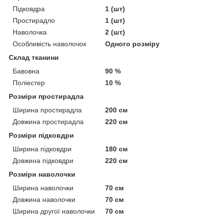
Підковдра
1 (шт)
Простирадло
1 (шт)
Наволочка
2 (шт)
Особливість наволочок
Одного розміру
Склад тканини
Бавовна
90 %
Поліестер
10 %
Розміри простирадла
Ширина простирадла
200 см
Довжина простирадла
220 см
Розміри підковдри
Ширина підковдри
180 см
Довжина підковдри
220 см
Розміри наволочки
Ширина наволочки
70 см
Довжина наволочки
70 см
Ширина другої наволочки
70 см