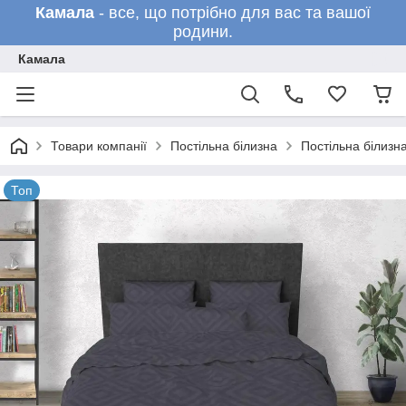
Камала
- все, що потрібно для вас та вашої
родини.
Камала
Товари компанії
Постільна білизна
Постільна білизн
Топ