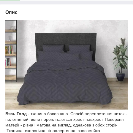
Опис
Бязь Голд
- тканина бавовняна. Спосіб переплетення ниток -
полотняний: вони переплітаються хрест-навхрест. Поверхня
матерії - рівна і матова на вигляд, однакова з обох сторін
.Тканина екологічна, гіпоалергенна, зносостійка.