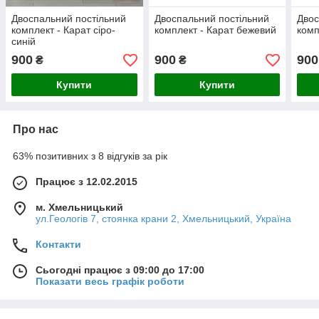
Двоспальний постільний
Двоспальний постільний
Двос
комплект - Карат сіро-
комплект - Карат бежевий
комп
синій
900
900
900
₴
₴
Купити
Купити
Про нас
63% позитивних з 8 відгуків за рік
Працює з 12.02.2015
м. Хмельницький
ул.Геологів 7, стоянка крани 2, Хмельницький, Україна
Контакти
Сьогодні працює з 09:00 до 17:00
Показати весь графік роботи