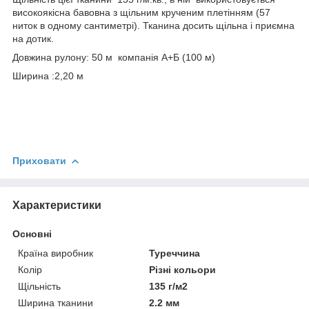
високоякісна бавовна з щільним крученим плетінням (57
ниток в одному сантиметрі). Тканина досить щільна і приємна
на дотик.
Довжина рулону: 50 м компанія А+Б (100 м)
Ширина :2,20 м
Приховати
Характеристики
Основні
Країна виробник
Туреччина
Колір
Різні кольори
Щільність
135 г/м2
Ширина тканини
2.2 мм