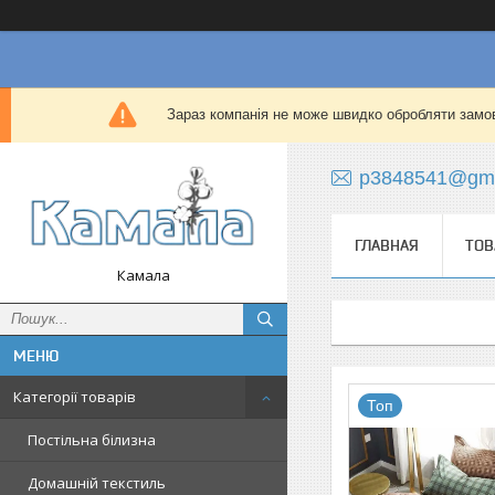
Зараз компанія не може швидко обробляти замов
p3848541@gma
ГЛАВНАЯ
ТОВ
Камала
Категорії товарів
Топ
Постільна білизна
Домашній текстиль