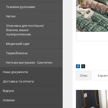
Тканини рулонами
Нитки
Упаковка для постільної
білизни, мішки
поліпропіленові
Медичний одяг
Термобілизна
Неткані матеріали - Синтепон
Наші документи
Опис
Харак
Доставка та оплата
Відгуки
Новини