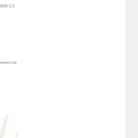
0695-1,5
вленістю