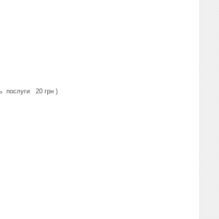
ь послуги 20 грн )