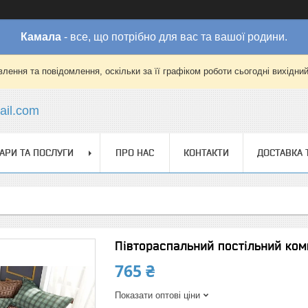
Камала
- все, що потрібно для вас та вашої родини.
лення та повідомлення, оскільки за її графіком роботи сьогодні вихідни
il.com
АРИ ТА ПОСЛУГИ
ПРО НАС
КОНТАКТИ
ДОСТАВКА 
Півтораспальний постільний ком
765 ₴
Показати оптові ціни