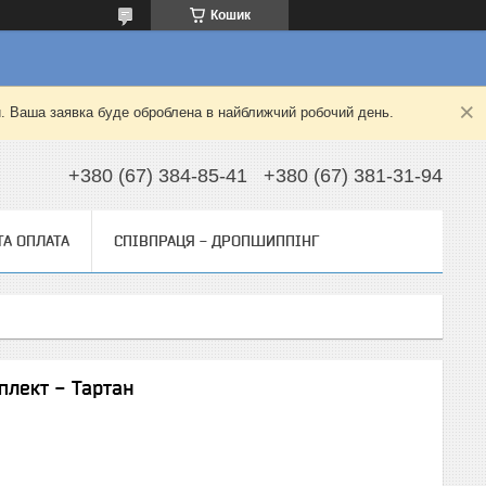
Кошик
й. Ваша заявка буде оброблена в найближчий робочий день.
+380 (67) 384-85-41
+380 (67) 381-31-94
ТА ОПЛАТА
СПІВПРАЦЯ - ДРОПШИППІНГ
плект - Тартан