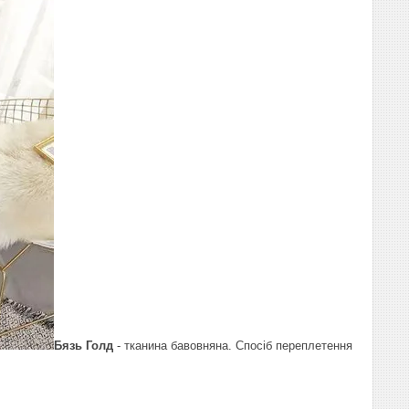
Бязь Голд
- тканина бавовняна. Спосіб переплетення