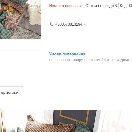
Немає в наявності
Оптом і в роздріб
Код:
0
+380673813194
повернення товару протягом 14 днів
за домо
теристики