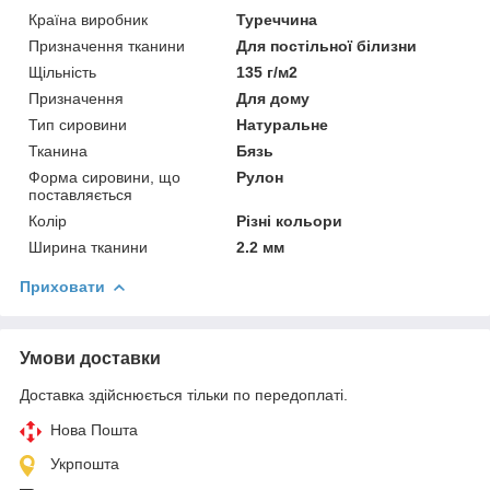
Країна виробник
Туреччина
Призначення тканини
Для постільної білизни
Щільність
135 г/м2
Призначення
Для дому
Тип сировини
Натуральне
Тканина
Бязь
Форма сировини, що
Рулон
поставляється
Колір
Різні кольори
Ширина тканини
2.2 мм
Приховати
Умови доставки
Доставка здійснюється тільки по передоплаті.
Нова Пошта
Укрпошта