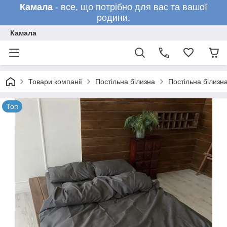
Камала
- все, що потрібно для вас та вашої
родини.
Камала
Товари компанії
Постільна білизна
Постільна білизн
Топ