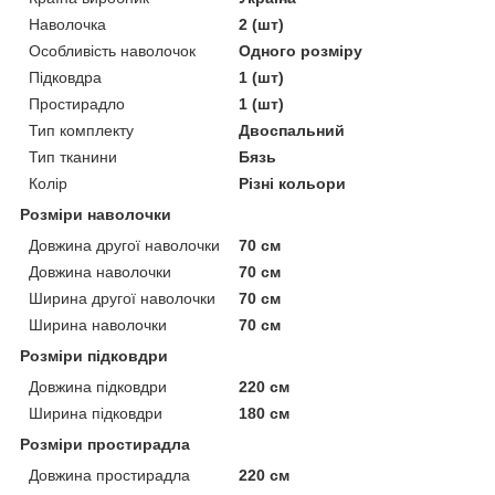
Наволочка
2 (шт)
Особливість наволочок
Одного розміру
Підковдра
1 (шт)
Простирадло
1 (шт)
Тип комплекту
Двоспальний
Тип тканини
Бязь
Колір
Різні кольори
Розміри наволочки
Довжина другої наволочки
70 см
Довжина наволочки
70 см
Ширина другої наволочки
70 см
Ширина наволочки
70 см
Розміри підковдри
Довжина підковдри
220 см
Ширина підковдри
180 см
Розміри простирадла
Довжина простирадла
220 см