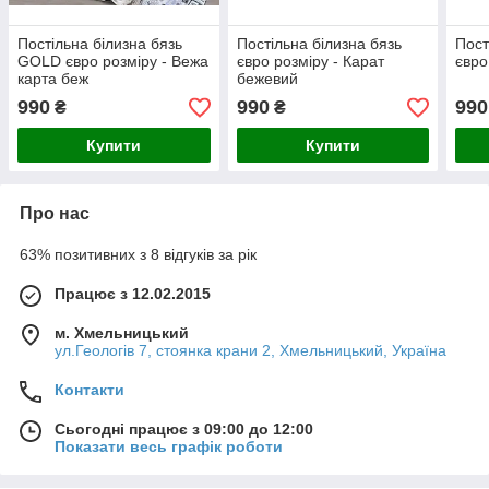
Постільна білизна бязь
Постільна білизна бязь
Пост
GOLD євро розміру - Вежа
євро розміру - Карат
євро
карта беж
бежевий
990
990
990
₴
₴
Купити
Купити
Про нас
63% позитивних з 8 відгуків за рік
Працює з 12.02.2015
м. Хмельницький
ул.Геологів 7, стоянка крани 2, Хмельницький, Україна
Контакти
Сьогодні працює з 09:00 до 12:00
Показати весь графік роботи