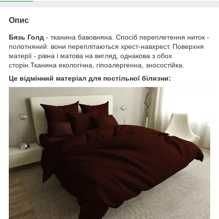
Опис
Бязь Голд
- тканина бавовняна. Спосіб переплетення ниток -
полотняний: вони переплітаються хрест-навхрест. Поверхня
матерії - рівна і матова на вигляд, однакова з обох
сторін.Тканина екологічна, гіпоалергенна, зносостійка.
Це відмінний матеріал для постільної білизни: