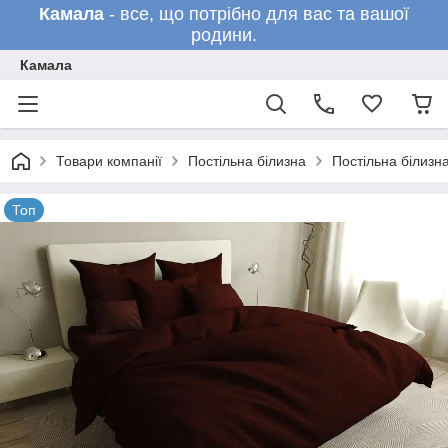
Камала
- все, що потрібно для вас та вашої
родини.
Камала
Товари компанії
Постільна білизна
Постільна білизн
Топ