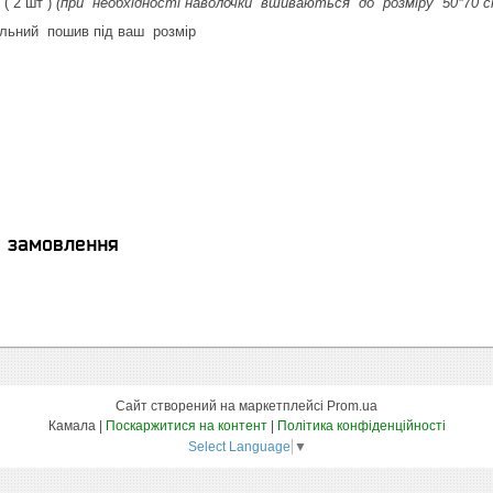
( 2 шт )
(при необхідності наволочки вшиваються до розміру 50*70 
льний пошив під ваш розмір
я замовлення
Сайт створений на маркетплейсі
Prom.ua
Камала |
Поскаржитися на контент
|
Політика конфіденційності
Select Language
▼