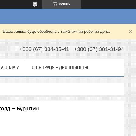
Кошик
й. Ваша заявка буде оброблена в найближчий робочий день.
+380 (67) 384-85-41
+380 (67) 381-31-94
ТА ОПЛАТА
СПІВПРАЦЯ - ДРОПШИППІНГ
 голд - Бурштин