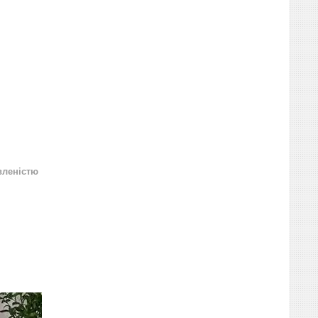
вленістю