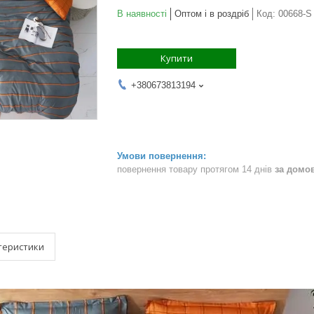
В наявності
Оптом і в роздріб
Код:
00668-S
Купити
+380673813194
повернення товару протягом 14 днів
за домо
теристики