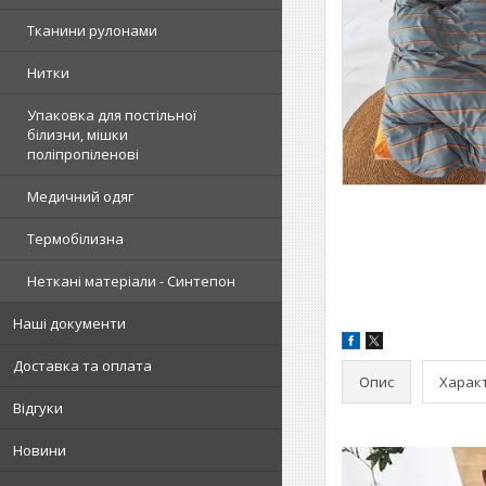
Тканини рулонами
Нитки
Упаковка для постільної
білизни, мішки
поліпропіленові
Медичний одяг
Термобілизна
Неткані матеріали - Синтепон
Наші документи
Доставка та оплата
Опис
Харак
Відгуки
Новини