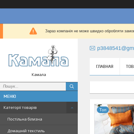
Зараз компанія не може швидко обробляти замов
p3848541@gma
ГЛАВНАЯ
ТОВ
Камала
Категорії товарів
Топ
Постільна білизна
Домашній текстиль