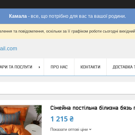
Камала
- все, що потрібно для вас та вашої родини.
лення та повідомлення, оскільки за її графіком роботи сьогодні вихідни
il.com
АРИ ТА ПОСЛУГИ
ПРО НАС
КОНТАКТИ
ДОСТАВКА 
Сімейна постільна білизна бязь
1 215 ₴
Показати оптові ціни