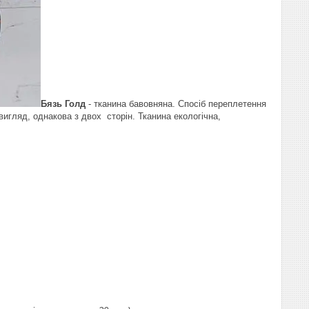
Бязь Голд
- тканина бавовняна. Спосіб переплетення
 вигляд, однакова з двох сторін. Тканина екологічна,