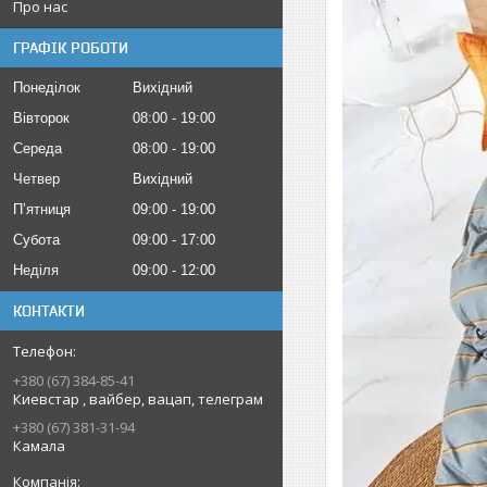
Про нас
ГРАФІК РОБОТИ
Понеділок
Вихідний
Вівторок
08:00
19:00
Середа
08:00
19:00
Четвер
Вихідний
Пʼятниця
09:00
19:00
Субота
09:00
17:00
Неділя
09:00
12:00
КОНТАКТИ
+380 (67) 384-85-41
Киевстар , вайбер, вацап, телеграм
+380 (67) 381-31-94
Камала