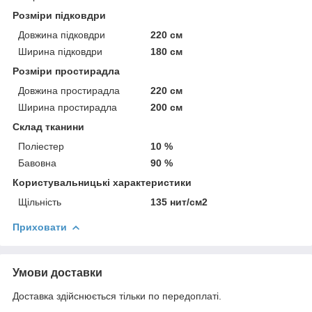
Розміри підковдри
Довжина підковдри
220 см
Ширина підковдри
180 см
Розміри простирадла
Довжина простирадла
220 см
Ширина простирадла
200 см
Склад тканини
Поліестер
10 %
Бавовна
90 %
Користувальницькі характеристики
Щільність
135 нит/см2
Приховати
Умови доставки
Доставка здійснюється тільки по передоплаті.