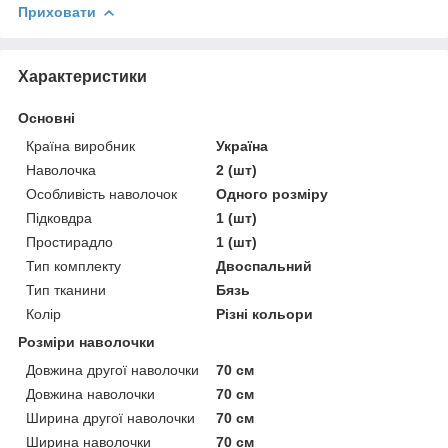
Приховати
Характеристики
Основні
Країна виробник
Україна
Наволочка
2 (шт)
Особливість наволочок
Одного розміру
Підковдра
1 (шт)
Простирадло
1 (шт)
Тип комплекту
Двоспальний
Тип тканини
Бязь
Колір
Різні кольори
Розміри наволочки
Довжина другої наволочки
70 см
Довжина наволочки
70 см
Ширина другої наволочки
70 см
Ширина наволочки
70 см