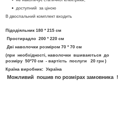
доступний за ціною
В двоспальний комплект входить
П
ідодіяльник 180 * 215 см
Простирадло 200 * 220 см
Дві наволочки розміром 70 * 70 см
(при необхідності, наволочки вшиваються до
розміру 50*70 см - вартість послуги 20 грн )
Країна виробник: Україна
Можливий пошив по розмірах замовника !