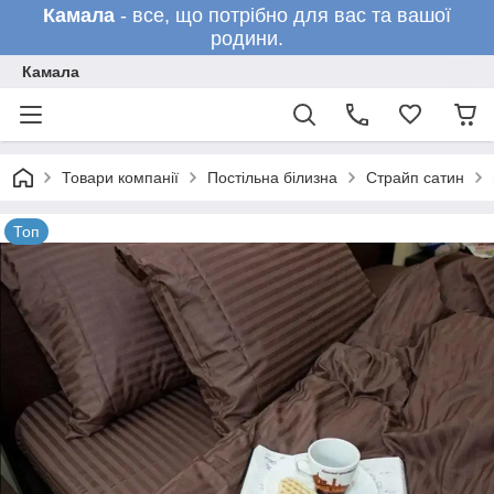
Камала
- все, що потрібно для вас та вашої
родини.
Камала
Товари компанії
Постільна білизна
Страйп сатин
Топ