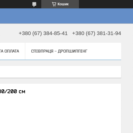
Кошик
+380 (67) 384-85-41
+380 (67) 381-31-94
ТА ОПЛАТА
СПІВПРАЦЯ - ДРОПШИППІНГ
80/200 см