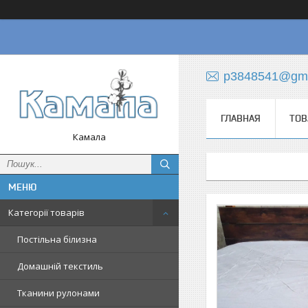
p3848541@gma
ГЛАВНАЯ
ТОВ
Камала
Категорії товарів
Постільна білизна
Домашній текстиль
Тканини рулонами