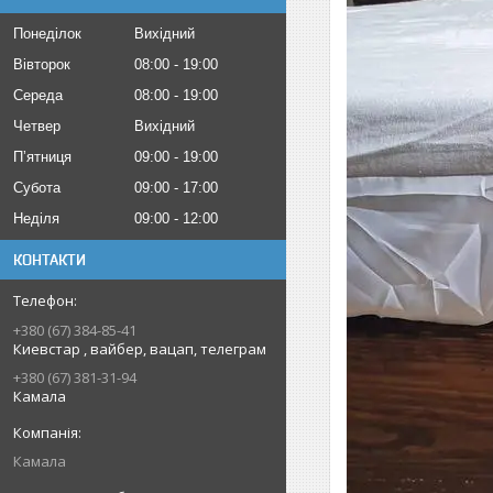
Понеділок
Вихідний
Вівторок
08:00
19:00
Середа
08:00
19:00
Четвер
Вихідний
Пʼятниця
09:00
19:00
Субота
09:00
17:00
Неділя
09:00
12:00
КОНТАКТИ
+380 (67) 384-85-41
Киевстар , вайбер, вацап, телеграм
+380 (67) 381-31-94
Камала
Камала