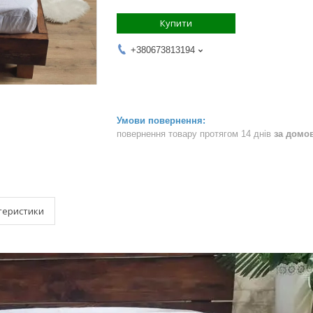
Купити
+380673813194
повернення товару протягом 14 днів
за домо
теристики