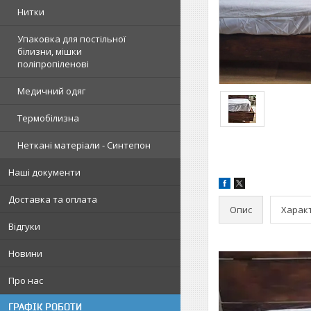
Нитки
Упаковка для постільної
білизни, мішки
поліпропіленові
Медичний одяг
Термобілизна
Неткані матеріали - Синтепон
Наші документи
Доставка та оплата
Опис
Харак
Відгуки
Новини
Про нас
ГРАФІК РОБОТИ