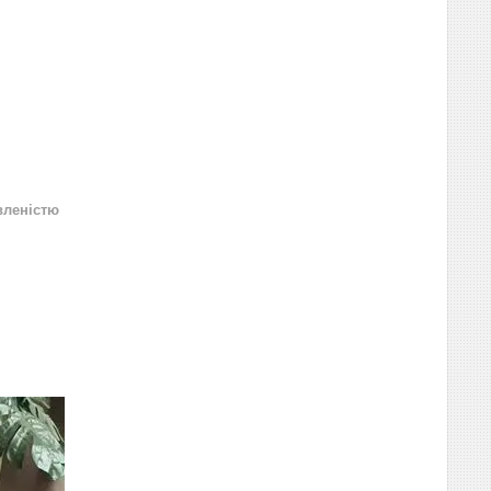
вленістю