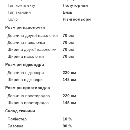
Тип комплекту
Полуторний
Тип тканини
Бязь
Колір
Різні кольори
Розміри наволочки
Довжина другої наволочки
70 см
Довжина наволочки
70 см
Ширина другої наволочки
70 см
Ширина наволочки
70 см
Розміри підковдри
Довжина підковдри
220 см
Ширина підковдри
148 см
Розміри простирадла
Довжина простирадла
220 см
Ширина простирадла
145 см
Склад тканини
Поліестер
10 %
Бавовна
90 %