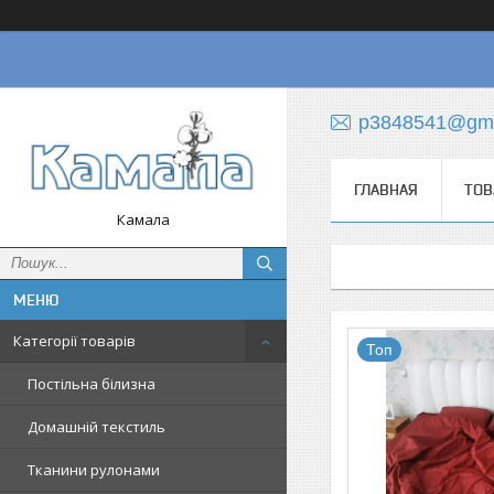
p3848541@gma
ГЛАВНАЯ
ТОВ
Камала
Категорії товарів
Топ
Постільна білизна
Домашній текстиль
Тканини рулонами