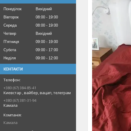
Понеділок
Вихідний
Вівторок
08:00
19:00
Середа
08:00
19:00
Четвер
Вихідний
Пʼятниця
09:00
19:00
Субота
09:00
17:00
Неділя
09:00
12:00
КОНТАКТИ
+380 (67) 384-85-41
Киевстар , вайбер, вацап, телеграм
+380 (67) 381-31-94
Камала
Камала