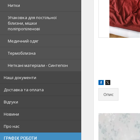
Нитки
Упаковка для постільної
білизни, мішки
поліпропіленові
Медичний одяг
Термобілизна
Неткані матеріали - Синтепон
Наші документи
Доставка та оплата
Опис
Відгуки
Новини
Про нас
ГРАФІК РОБОТИ