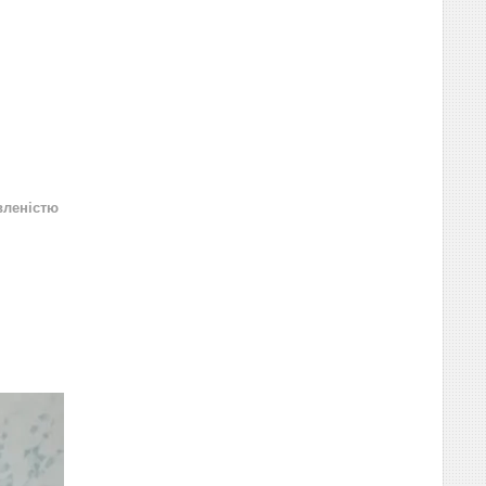
вленістю