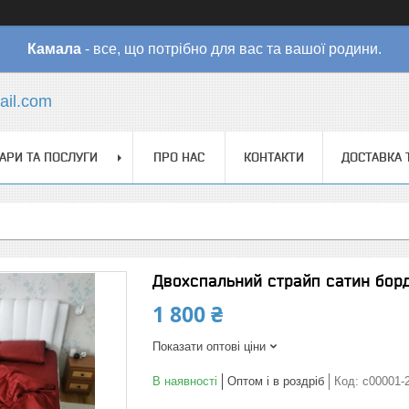
Камала
- все, що потрібно для вас та вашої родини.
il.com
АРИ ТА ПОСЛУГИ
ПРО НАС
КОНТАКТИ
ДОСТАВКА 
Двохспальний страйп сатин бор
1 800 ₴
Показати оптові ціни
В наявності
Оптом і в роздріб
Код:
с00001-