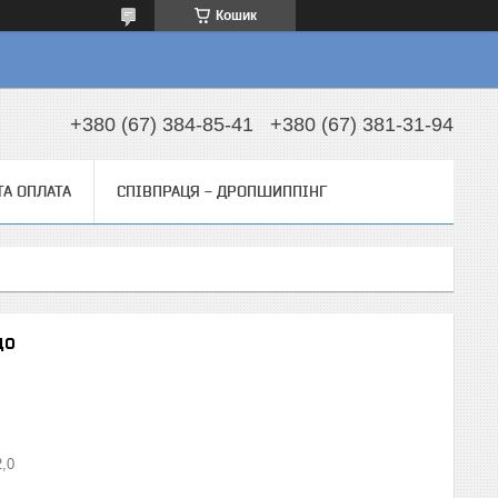
Кошик
+380 (67) 384-85-41
+380 (67) 381-31-94
ТА ОПЛАТА
СПІВПРАЦЯ - ДРОПШИППІНГ
до
2,0