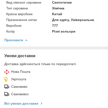
Вид хімічної сировини
Синтетичне
Тип сировини
Хімічна
Країна виробник
Китай
Призначення нитки
Для одягу, Універсальна
Виробник
777
Колір
Різні кольори
Приховати
Умови доставки
Доставка здійснюється тільки по передоплаті.
Нова Пошта
Укрпошта
Самовивіз
Самовивоз
Всі умови доставки