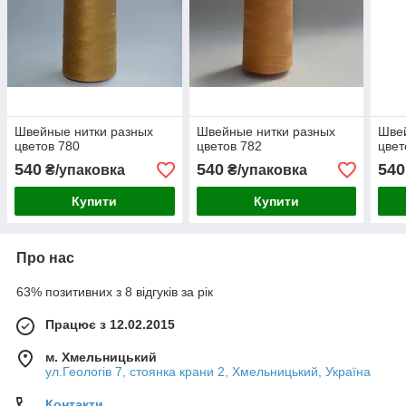
Швейные нитки разных
Швейные нитки разных
Швей
цветов 780
цветов 782
цвет
540
540
540
₴/упаковка
₴/упаковка
Купити
Купити
Про нас
63% позитивних з 8 відгуків за рік
Працює з 12.02.2015
м. Хмельницький
ул.Геологів 7, стоянка крани 2, Хмельницький, Україна
Контакти