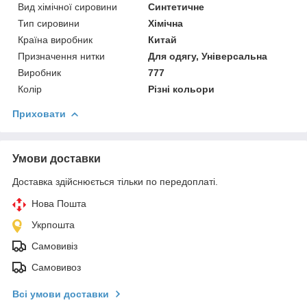
Вид хімічної сировини
Синтетичне
Тип сировини
Хімічна
Країна виробник
Китай
Призначення нитки
Для одягу, Універсальна
Виробник
777
Колір
Різні кольори
Приховати
Умови доставки
Доставка здійснюється тільки по передоплаті.
Нова Пошта
Укрпошта
Самовивіз
Самовивоз
Всі умови доставки