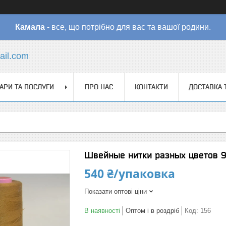
Камала
- все, що потрібно для вас та вашої родини.
il.com
АРИ ТА ПОСЛУГИ
ПРО НАС
КОНТАКТИ
ДОСТАВКА 
Швейные нитки разных цветов 
540 ₴/упаковка
Показати оптові ціни
В наявності
Оптом і в роздріб
Код:
156