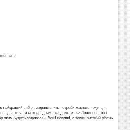
вленістю
 найкращий вибір , задовільнить потреби кожного покупця .
відповідають усім міжнародним стандартам <> Лояльні оптові
ар яким будуть задоволені Ваші покупці, а також високий рівень