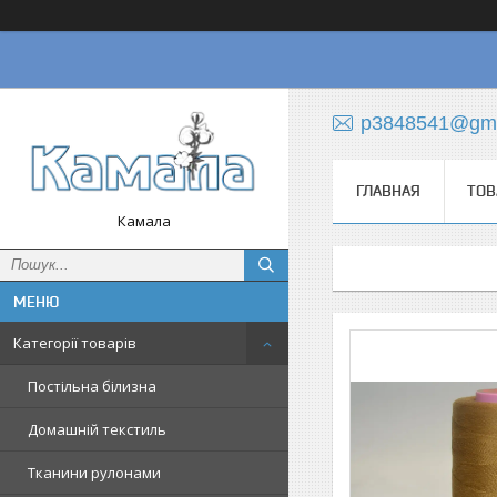
p3848541@gma
ГЛАВНАЯ
ТОВ
Камала
Категорії товарів
Постільна білизна
Домашній текстиль
Тканини рулонами