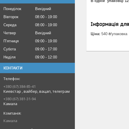
В одній упаковці 1
Понеділок
Вихідний
Вівторок
08:00
19:00
Інформація дл
Середа
08:00
19:00
Четвер
Вихідний
Ціна:
540 ₴/упаковка
Пʼятниця
09:00
19:00
Субота
09:00
17:00
Неділя
09:00
12:00
КОНТАКТИ
+380 (67) 384-85-41
Киевстар , вайбер, вацап, телеграм
+380 (67) 381-31-94
Камала
Камала