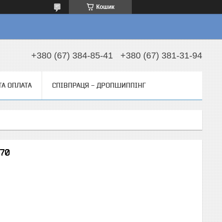
Кошик
+380 (67) 384-85-41
+380 (67) 381-31-94
ТА ОПЛАТА
СПІВПРАЦЯ - ДРОПШИППІНГ
970