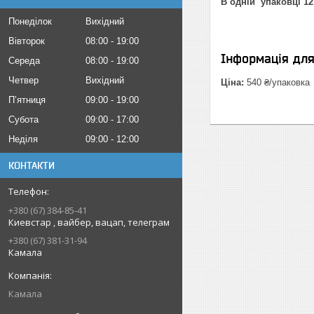
В одній упаковці 1
Понеділок
Вихідний
Вівторок
08:00
19:00
Інформація дл
Середа
08:00
19:00
Четвер
Вихідний
Ціна:
540 ₴/упаковка
Пʼятниця
09:00
19:00
Субота
09:00
17:00
Неділя
09:00
12:00
КОНТАКТИ
+380 (67) 384-85-41
Киевстар , вайбер, вацап, телеграм
+380 (67) 381-31-94
Камала
Камала