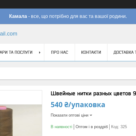
Камала
- все, що потрібно для вас та вашої родини.
il.com
АРИ ТА ПОСЛУГИ
ПРО НАС
КОНТАКТИ
ДОСТАВКА 
Швейные нитки разных цветов 
540 ₴/упаковка
Показати оптові ціни
В наявності
Оптом і в роздріб
Код:
325