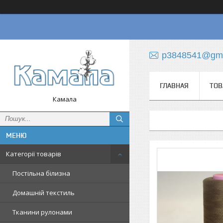
p3848541@gma
ГЛАВНАЯ
ТОВ
Камала
Категорії товарів
Постільна білизна
Домашній текстиль
Тканини рулонами