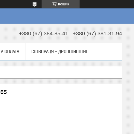
Кошик
+380 (67) 384-85-41
+380 (67) 381-31-94
ТА ОПЛАТА
СПІВПРАЦЯ - ДРОПШИППІНГ
965