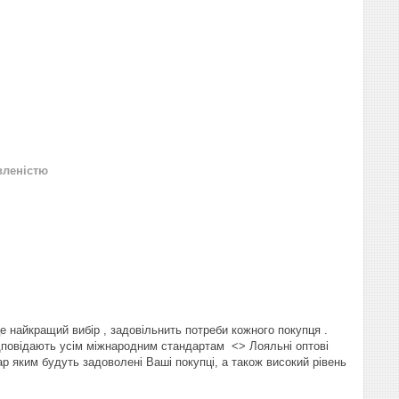
вленістю
 найкращий вибір , задовільнить потреби кожного покупця .
відповідають усім міжнародним стандартам <> Лояльні оптові
ар яким будуть задоволені Ваші покупці, а також високий рівень