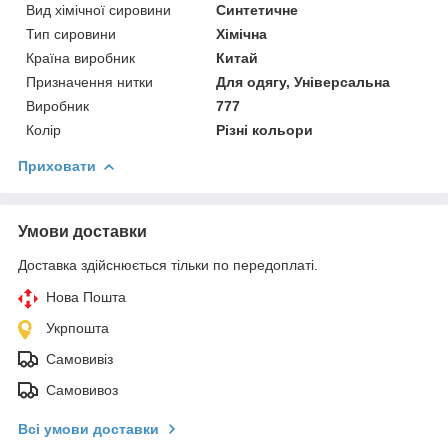
Вид хімічної сировини
Синтетичне
Тип сировини
Хімічна
Країна виробник
Китай
Призначення нитки
Для одягу, Універсальна
Виробник
777
Колір
Різні кольори
Приховати
Умови доставки
Доставка здійснюється тільки по передоплаті.
Нова Пошта
Укрпошта
Самовивіз
Самовивоз
Всі умови доставки