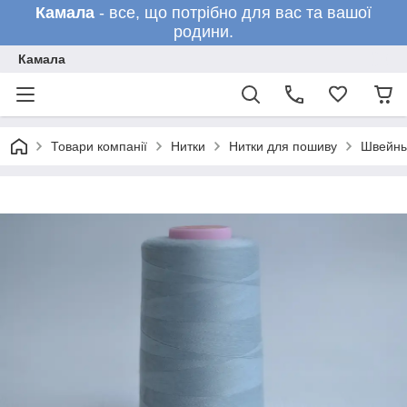
Камала
- все, що потрібно для вас та вашої
родини.
Камала
Товари компанії
Нитки
Нитки для пошиву
Швейны