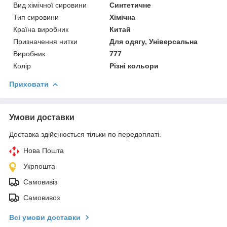
Вид хімічної сировини
Синтетичне
Тип сировини
Хімічна
Країна виробник
Китай
Призначення нитки
Для одягу, Універсальна
Виробник
777
Колір
Різні кольори
Приховати
Умови доставки
Доставка здійснюється тільки по передоплаті.
Нова Пошта
Укрпошта
Самовивіз
Самовивоз
Всі умови доставки