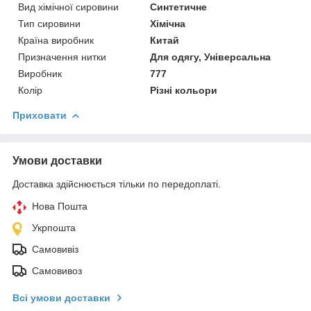
Вид хімічної сировини
Синтетичне
Тип сировини
Хімічна
Країна виробник
Китай
Призначення нитки
Для одягу, Універсальна
Виробник
777
Колір
Різні кольори
Приховати
Умови доставки
Доставка здійснюється тільки по передоплаті.
Нова Пошта
Укрпошта
Самовивіз
Самовивоз
Всі умови доставки