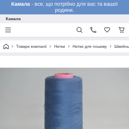
Камала
- все, що потрібно для вас та вашої
родини.
Камала
Товари компанії
Нитки
Нитки для пошиву
Швейны