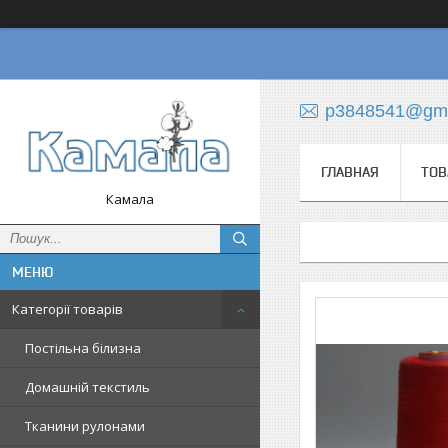
p3848541@gma
ГЛАВНАЯ
ТОВ
Камала
Категорії товарів
Постільна білизна
Домашній текстиль
Тканини рулонами