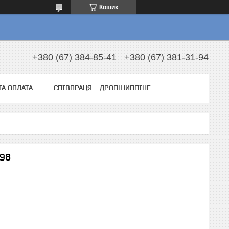
Кошик
+380 (67) 384-85-41
+380 (67) 381-31-94
ТА ОПЛАТА
СПІВПРАЦЯ - ДРОПШИППІНГ
798