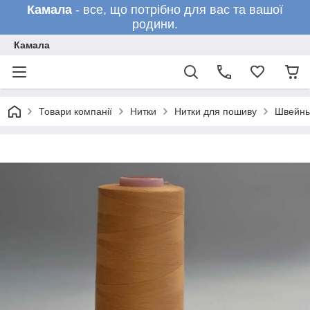
Камала
- все, що потрібно для вас та вашої
родини.
Камала
Товари компанії
Нитки
Нитки для пошиву
Швейны