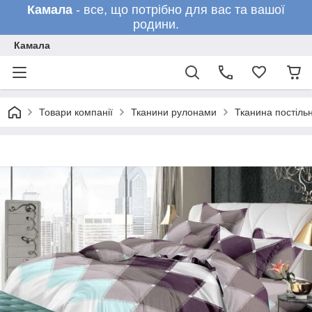
Камала
- все, що потрібно для вас та вашої
родини.
Камала
Товари компанії
Тканини рулонами
Тканина постільн