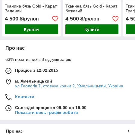
Тканина бязь Gold - Карат
Тканина бязь Gold - Карат
Ткан
Зелений
бежевий
Граф
4 500
4 500
4 5
₴/рулон
₴/рулон
Купити
Купити
Про нас
63% позитивних з 8 відгуків за рік
Працює з 12.02.2015
м. Хмельницький
ул.Геологів 7, стоянка крани 2, Хмельницький, Україна
Контакти
Сьогодні працює з 09:00 до 19:00
Показати весь графік роботи
Про нас