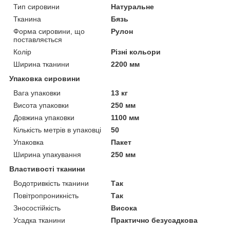
Тип сировини
Натуральне
Тканина
Бязь
Форма сировини, що
Рулон
поставляється
Колір
Різні кольори
Ширина тканини
2200 мм
Упаковка сировини
Вага упаковки
13 кг
Висота упаковки
250 мм
Довжина упаковки
1100 мм
Кількість метрів в упаковці
50
Упаковка
Пакет
Ширина упакування
250 мм
Властивості тканини
Водотривкість тканини
Так
Повітропроникність
Так
Зносостійкість
Висока
Усадка тканини
Практично безусадкова