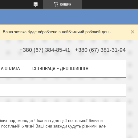
Кошик
й. Ваша заявка буде оброблена в найближчий робочий день.
+380 (67) 384-85-41
+380 (67) 381-31-94
ТА ОПЛАТА
СПІВПРАЦЯ - ДРОПШИППІНГ
йних пар, молодят! Тканина для цієї постільної білизни
 постільній білизні Ваші сни завжди будуть різними, але