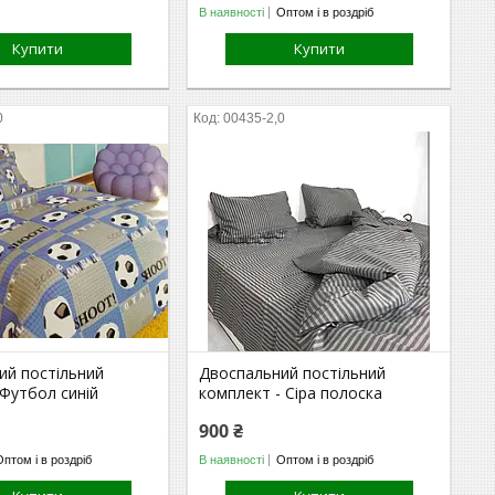
В наявності
Оптом і в роздріб
Купити
Купити
0
00435-2,0
ий постільний
Двоспальний постільний
Футбол синій
комплект - Сіра полоска
900 ₴
Оптом і в роздріб
В наявності
Оптом і в роздріб