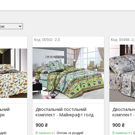
00502 -2,0
00498 -2
льний
Двоспальний постільний
Двоспальн
ри
комплект - Майнкрафт голд
комплект 
900 ₴
900 ₴
здріб
В наявності
Оптом і в роздріб
В наявності