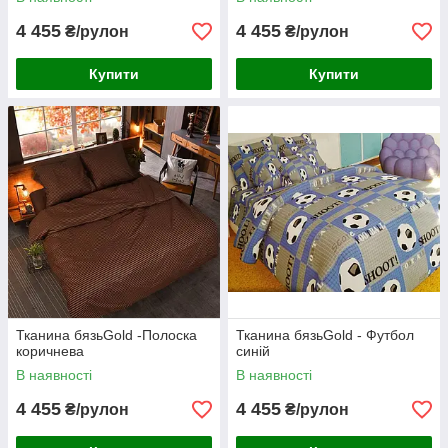
4 455
4 455
₴/рулон
₴/рулон
Купити
Купити
Тканина бязьGold -Полоска
Тканина бязьGold - Футбол
коричнева
синій
В наявності
В наявності
4 455
4 455
₴/рулон
₴/рулон