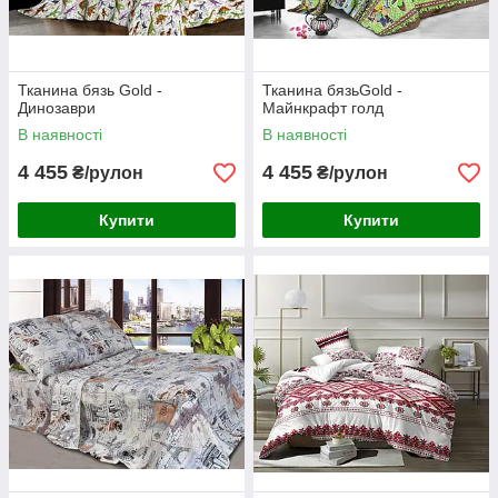
Тканина бязь Gold -
Тканина бязьGold -
Динозаври
Майнкрафт голд
В наявності
В наявності
4 455
4 455
₴/рулон
₴/рулон
Купити
Купити