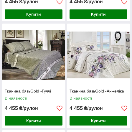
4 455
4 455
₴/рулон
₴/рулон
Купити
Купити
Тканина бязьGold -Гуччі
Тканина бязьGold -Анжеліка
В наявності
В наявності
4 455
4 455
₴/рулон
₴/рулон
Купити
Купити