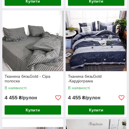
Купити
Купити
Тканина бязьGold - Сіра
Тканина бязьGold
полоска
-Кардіограма
В наявності
В наявності
4 455
4 455
₴/рулон
₴/рулон
Купити
Купити