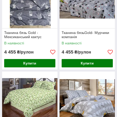
Тканина бязь Gold -
Тканина бязьGold- Мурчики
Мексиканський кактус
компанія
В наявності
В наявності
4 455
4 455
₴/рулон
₴/рулон
Купити
Купити