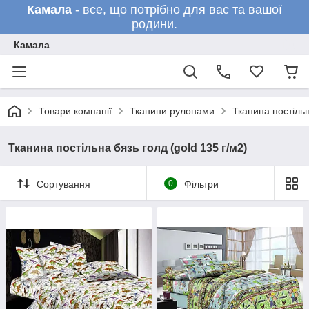
Камала
- все, що потрібно для вас та вашої
родини.
Камала
Товари компанії
Тканини рулонами
Тканина постільн
Тканина постільна бязь голд (gold 135 г/м2)
Сортування
0
Фільтри